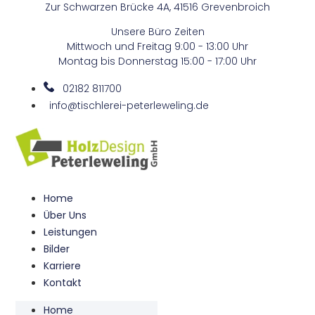
Zur Schwarzen Brücke 4A, 41516 Grevenbroich
Zum
Inhalt
Unsere Büro Zeiten
springen
Mittwoch und Freitag 9:00 - 13:00 Uhr
Montag bis Donnerstag 15:00 - 17:00 Uhr
02182 811700
info@tischlerei-peterleweling.de
Home
Über Uns
Leistungen
Bilder
Karriere
Kontakt
Home