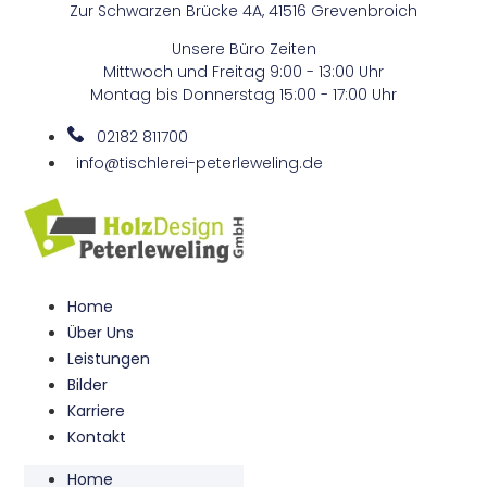
Zur Schwarzen Brücke 4A, 41516 Grevenbroich
Zum
Inhalt
Unsere Büro Zeiten
springen
Mittwoch und Freitag 9:00 - 13:00 Uhr
Montag bis Donnerstag 15:00 - 17:00 Uhr
02182 811700
info@tischlerei-peterleweling.de
Home
Über Uns
Leistungen
Bilder
Karriere
Kontakt
Home