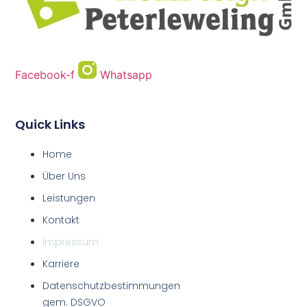
Facebook-f
Whatsapp
Quick Links
Home
Über Uns
Leistungen
Kontakt
Impressum
Karriere
Datenschutzbestimmungen
gem. DSGVO