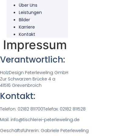
Über Uns
Leistungen
Bilder
Karriere
Kontakt
Impressum
Verantwortlich:
HolzDesign Peterleweling GmbH
Zur Schwarzen Brücke 4 a
41516 Grevenbroich
Kontakt:
Telefon: 02182 811700Telefax: 02182 811528
Mail: info@tischlerei-peterleweling.de
Geschäftsführerin: Gabriele Peterleweling